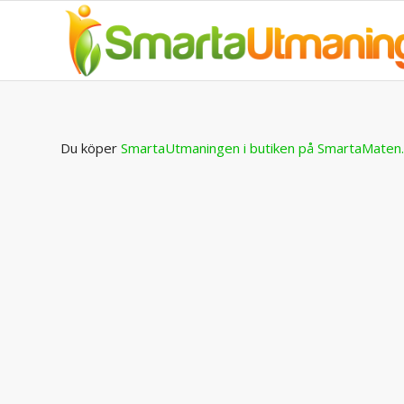
Du köper
SmartaUtmaningen i butiken på SmartaMaten